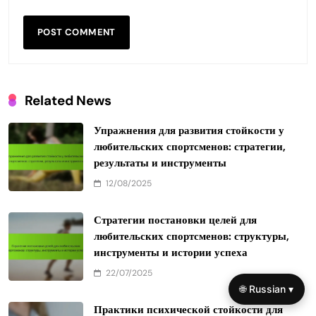
Related News
Упражнения для развития стойкости у
любительских спортсменов: стратегии,
результаты и инструменты
12/08/2025
Стратегии постановки целей для
любительских спортсменов: структуры,
инструменты и истории успеха
22/07/2025
🌐 Russian ▾
Практики психической стойкости для