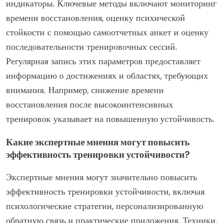
индикаторы. Ключевые методы включают мониторинг
времени восстановления, оценку психической
стойкости с помощью самоотчетных анкет и оценку
последовательности тренировочных сессий.
Регулярная запись этих параметров предоставляет
информацию о достижениях и областях, требующих
внимания. Например, снижение времени
восстановления после высокоинтенсивных
тренировок указывает на повышенную устойчивость.
Какие экспертные мнения могут повысить
эффективность тренировки устойчивости?
Экспертные мнения могут значительно повысить
эффективность тренировки устойчивости, включая
психологические стратегии, персонализированную
обратную связь и практические приложения. Техники,