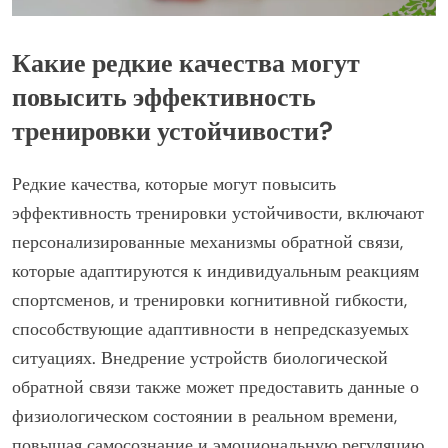
Какие редкие качества могут
повысить эффективность
тренировки устойчивости?
Редкие качества, которые могут повысить
эффективность тренировки устойчивости, включают
персонализированные механизмы обратной связи,
которые адаптируются к индивидуальным реакциям
спортсменов, и тренировки когнитивной гибкости,
способствующие адаптивности в непредсказуемых
ситуациях. Внедрение устройств биологической
обратной связи также может предоставить данные о
физиологическом состоянии в реальном времени,
повышая самосознание и эмоциональную регуляцию.