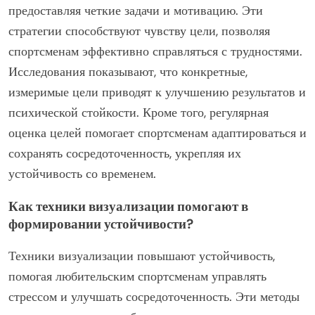
предоставляя четкие задачи и мотивацию. Эти
стратегии способствуют чувству цели, позволяя
спортсменам эффективно справляться с трудностями.
Исследования показывают, что конкретные,
измеримые цели приводят к улучшению результатов и
психической стойкости. Кроме того, регулярная
оценка целей помогает спортсменам адаптироваться и
сохранять сосредоточенность, укрепляя их
устойчивость со временем.
Как техники визуализации помогают в
формировании устойчивости?
Техники визуализации повышают устойчивость,
помогая любительским спортсменам управлять
стрессом и улучшать сосредоточенность. Эти методы