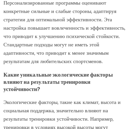
Персонализированные программы оценивают
конкретные сильные и слабые стороны, адаптируя
стратегии для оптимальной эффективности. Эта
настройка повышает вовлеченность и эффективность,
что приводит к улучшению психической стойкости.
Стандартные подходы могут не иметь этой
адаптивности, что приводит к менее значимым
результатам для любительских спортсменов.
Какие уникальные экологические факторы
влияют на результаты тренировки
устойчивости?
Экологические факторы, такие как климат, высота и
социальная поддержка, значительно влияют на
результаты тренировки устойчивости. Например,
тренировки в условиях высокой высоты могут