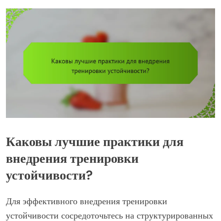
Каковы лучшие практики для
внедрения тренировки
устойчивости?
Для эффективного внедрения тренировки
устойчивости сосредоточьтесь на структурированных