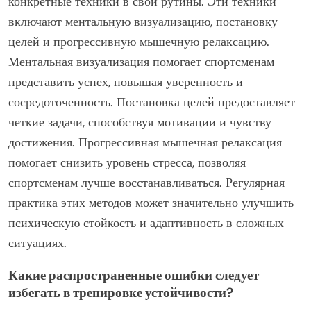
конкретные техники в свои рутины. Эти техники
включают ментальную визуализацию, постановку
целей и прогрессивную мышечную релаксацию.
Ментальная визуализация помогает спортсменам
представить успех, повышая уверенность и
сосредоточенность. Постановка целей предоставляет
четкие задачи, способствуя мотивации и чувству
достижения. Прогрессивная мышечная релаксация
помогает снизить уровень стресса, позволяя
спортсменам лучше восстанавливаться. Регулярная
практика этих методов может значительно улучшить
психическую стойкость и адаптивность в сложных
ситуациях.
Какие распространенные ошибки следует
избегать в тренировке устойчивости?