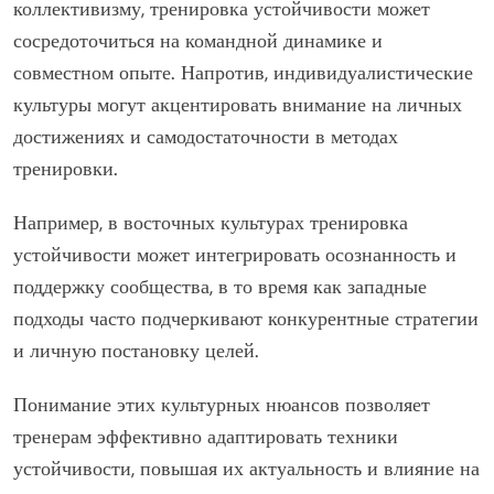
коллективизму, тренировка устойчивости может
сосредоточиться на командной динамике и
совместном опыте. Напротив, индивидуалистические
культуры могут акцентировать внимание на личных
достижениях и самодостаточности в методах
тренировки.
Например, в восточных культурах тренировка
устойчивости может интегрировать осознанность и
поддержку сообщества, в то время как западные
подходы часто подчеркивают конкурентные стратегии
и личную постановку целей.
Понимание этих культурных нюансов позволяет
тренерам эффективно адаптировать техники
устойчивости, повышая их актуальность и влияние на