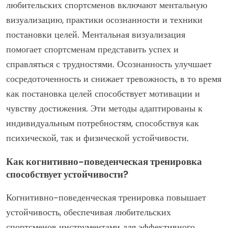
любительских спортсменов включают ментальную
визуализацию, практики осознанности и техники
постановки целей. Ментальная визуализация
помогает спортсменам представить успех и
справляться с трудностями. Осознанность улучшает
сосредоточенность и снижает тревожность, в то время
как постановка целей способствует мотивации и
чувству достижения. Эти методы адаптированы к
индивидуальным потребностям, способствуя как
психической, так и физической устойчивости.
Как когнитивно-поведенческая тренировка
способствует устойчивости?
Когнитивно-поведенческая тренировка повышает
устойчивость, обеспечивая любительских
спортсменов инструментами для эффективного