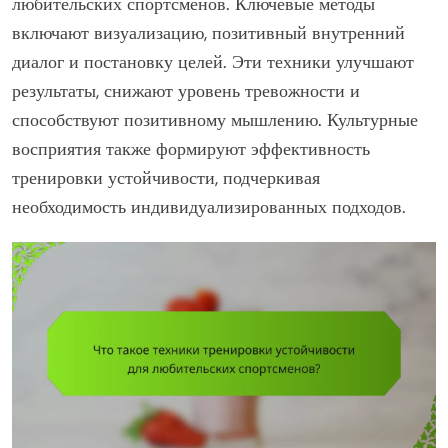
любительских спортсменов. Ключевые методы
включают визуализацию, позитивный внутренний
диалог и постановку целей. Эти техники улучшают
результаты, снижают уровень тревожности и
способствуют позитивному мышлению. Культурные
восприятия также формируют эффективность
тренировки устойчивости, подчеркивая
необходимость индивидуализированных подходов.