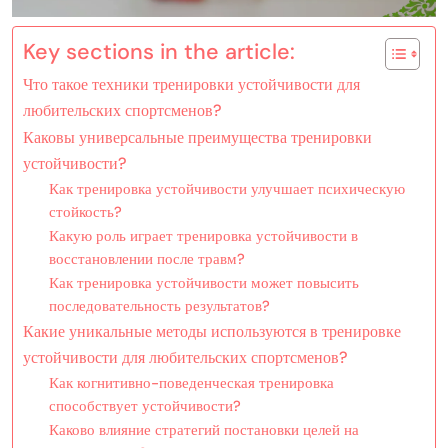
Key sections in the article:
Что такое техники тренировки устойчивости для
любительских спортсменов?
Каковы универсальные преимущества тренировки
устойчивости?
Как тренировка устойчивости улучшает психическую
стойкость?
Какую роль играет тренировка устойчивости в
восстановлении после травм?
Как тренировка устойчивости может повысить
последовательность результатов?
Какие уникальные методы используются в тренировке
устойчивости для любительских спортсменов?
Как когнитивно-поведенческая тренировка
способствует устойчивости?
Каково влияние стратегий постановки целей на