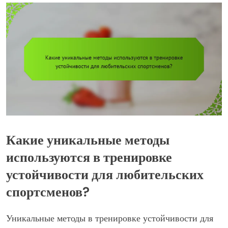
Какие уникальные методы
используются в тренировке
устойчивости для любительских
спортсменов?
Уникальные методы в тренировке устойчивости для