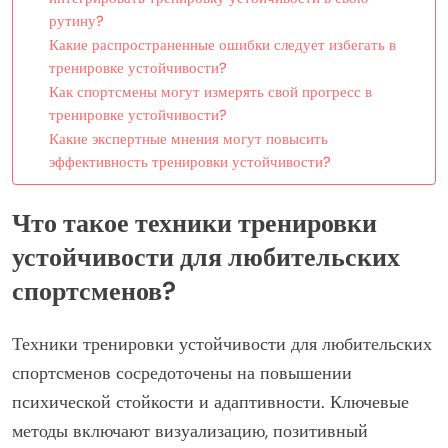
рутину?
Какие распространенные ошибки следует избегать в
тренировке устойчивости?
Как спортсмены могут измерять свой прогресс в
тренировке устойчивости?
Какие экспертные мнения могут повысить
эффективность тренировки устойчивости?
Что такое техники тренировки
устойчивости для любительских
спортсменов?
Техники тренировки устойчивости для любительских
спортсменов сосредоточены на повышении
психической стойкости и адаптивности. Ключевые
методы включают визуализацию, позитивный