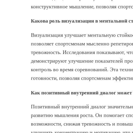
конструктивное мышление, позволяя спорт
Какова роль визуализации в ментальной с
Визуализация улучшает ментальную стойко
позволяет спортсменам мысленно репетиро
тревожность. Исследования показывают, ч
демонстрируют улучшение показателей пр
контроль во время соревнований. Эта техн
готовности, позволяя спортсменам эффекти
Как позитивный внутренний диалог может
Позитивный внутренний диалог значительн
развитию мышления роста. Он помогает сп
возможности, снижая тревожность и повыш
улучшить концентрацию и мотивацию, что 