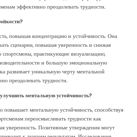
сменам эффективно преодолевать трудности.
тойкости?
сть, повышая концентрацию и устойчивость. Она
вать сценарии, повышая уверенность и снижая
то спортсмены, практикующие визуализацию,
оизводительности и большую эмоциональную
ика развивает уникальную черту ментальной
вно преодолевать трудности.
 улучшить ментальную устойчивость?
о повышает ментальную устойчивость, способствуя
ортсменам переосмысливать трудности как
ая уверенность. Позитивные утверждения могут
приводит к лучшим результатам. Исследования