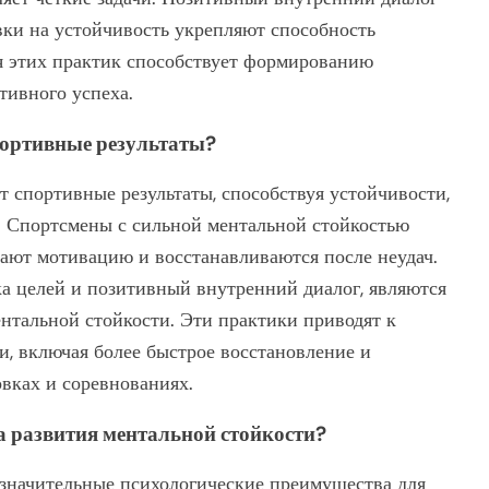
вки на устойчивость укрепляют способность
ия этих практик способствует формированию
тивного успеха.
портивные результаты?
т спортивные результаты, способствуя устойчивости,
 Спортсмены с сильной ментальной стойкостью
ают мотивацию и восстанавливаются после неудач.
ка целей и позитивный внутренний диалог, являются
нтальной стойкости. Эти практики приводят к
, включая более быстрое восстановление и
вках и соревнованиях.
 развития ментальной стойкости?
 значительные психологические преимущества для