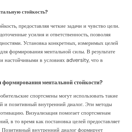
нтальную стойкость?
кость, предоставляя четкие задачи и чувство цели.
доточенные усилия и ответственность, позволяя
дностями. Установка конкретных, измеримых целей
 для формирования ментальной силы. В результате
и настойчивыми в условиях adversity, что в
я формирования ментальной стойкости?
юбительские спортсмены могут использовать такие
лей и позитивный внутренний диалог. Эти методы
отивацию. Визуализация помогает спортсменам
ий, в то время как постановка целей предоставляет
я. Позитивный внутренний диалог формирует