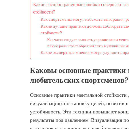
Какие распространенные ошибки совершают лю
стойкости?
Как спортсмены могут избежать выгорания, р
Какие лучшие практики должны соблюдать сп
стойкости?
Как часто следует включать упражнения на мента
Какую роль играет обратная связь в улучшении м
Какие экспертные мнения могут улучшить пра
Каковы основные практики 
любительских спортсменов?
Основные практики ментальной стойкости 
визуализацию, постановку целей, позитивн
устойчивость. Эти техники повышают кон
результаты под давлением. Визуализация п
в то время как постановка целей предостав