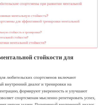
бительские спортсмены при развитии ментальной
азвивая ментальную стойкость?
ортсмены для эффективной тренировки ментальной
льную стойкость в тренировки?
ентальной стойкости?
ктики ментальной стойкости?
ментальной стойкости для
для любительских спортсменов включают
ый внутренний диалог и тренировки на
центрацию, формируют уверенность и улучшают
озволяет спортсменам мысленно репетировать успех,
ляет четкие задачи. Позитивный внутренний диалог