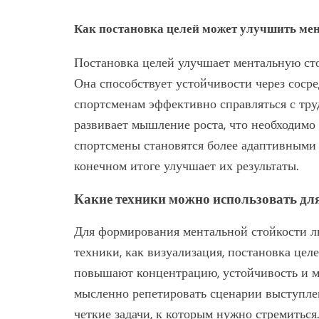
Как постановка целей может улучшить ме
Постановка целей улучшает ментальную стой
Она способствует устойчивости через сосре
спортсменам эффективно справляться с тру
развивает мышление роста, что необходимо
спортсмены становятся более адаптивными 
конечном итоге улучшает их результаты.
Какие техники можно использовать дл
Для формирования ментальной стойкости л
техники, как визуализация, постановка це
повышают концентрацию, устойчивость и м
мысленно репетировать сценарии выступлен
четкие задачи, к которым нужно стремитьс