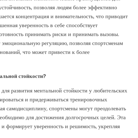
устойчивость, позволяя людям более эффективно
шается концентрация и внимательность, что приводит
шенная уверенность в себе способствует
отовность принимать риски и принимать вызовы.
ет эмоциональную регуляцию, позволяя спортсменам
нований, что может привести к более
альной стойкости?
для развития ментальной стойкости у любительских
нироваться и придерживаться тренировочных
вая самодисциплину, спортсмены могут преодолевать
необходимо для достижения долгосрочных целей. Эта
о и формирует уверенность и решимость, укрепляя