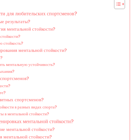
ти для любительских спортсменов?
ые результаты?
тия ментальной стойкости?
 стойкости?
ю стойкость?
ирования ментальной стойкости?
и?
ить ментальную устойчивость?
дыхания?
 спортсменов?
кости?
те?
элитных спортсменов?
ойкости в разных видах спорта?
ты в ментальной стойкости?
енировках ментальной стойкости?
тие ментальной стойкости?
я ментальной стойкости?