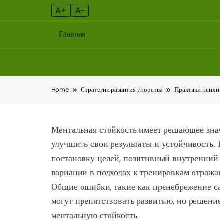
A+
A–
Главная
Skip
Home
Стратегии развития упорства
Практики психи
to
content
Ментальная стойкость имеет решающее зна
улучшить свои результаты и устойчивость.
постановку целей, позитивный внутренний 
вариации в подходах к тренировкам отража
Общие ошибки, такие как пренебрежение с
могут препятствовать развитию, но решени
ментальную стойкость.