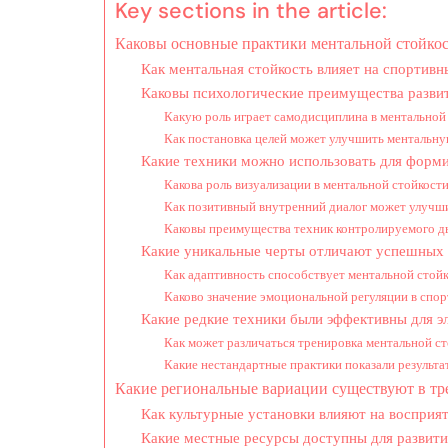
Key sections in the article:
Каковы основные практики ментальной стойкос
Как ментальная стойкость влияет на спортивн
Каковы психологические преимущества разви
Какую роль играет самодисциплина в ментальной
Как постановка целей может улучшить ментальну
Какие техники можно использовать для форм
Какова роль визуализации в ментальной стойкост
Как позитивный внутренний диалог может улучш
Каковы преимущества техник контролируемого 
Какие уникальные черты отличают успешных
Как адаптивность способствует ментальной стой
Каково значение эмоциональной регуляции в спор
Какие редкие техники были эффективны для 
Как может различаться тренировка ментальной ст
Какие нестандартные практики показали результа
Какие региональные вариации существуют в тр
Как культурные установки влияют на восприя
Какие местные ресурсы доступны для развити