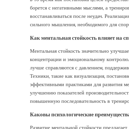
борется с негативными мыслями, а трениро
восстанавливаться после неудач. Реализац
сильного мышления, необходимого для спор
Как ментальная стойкость влияет на с
Ментальная стойкость значительно улучшае
концентрации и эмоциональному контролю.
лучше справляются с давлением, поддержив
Техники, такие как визуализация, постанов
эффективными практиками для развития ме
улучшению показателей производительности
повышенную последовательность в трениро
Каковы психологические преимущества
Развитие ментальной стойкости предлагает