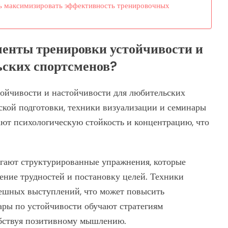
ь максимизировать эффективность тренировочных
енты тренировки устойчивости и
ьских спортсменов?
ойчивости и настойчивости для любительских
кой подготовки, техники визуализации и семинары
ют психологическую стойкость и концентрацию, что
гают структурированные упражнения, которые
ение трудностей и постановку целей. Техники
ешных выступлений, что может повысить
ары по устойчивости обучают стратегиям
обствуя позитивному мышлению.