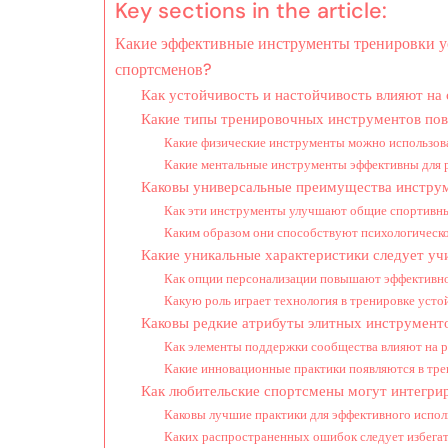
Key sections in the article:
Какие эффективные инструменты тренировки у
спортсменов?
Как устойчивость и настойчивость влияют на
Какие типы тренировочных инструментов пов
Какие физические инструменты можно использова
Какие ментальные инструменты эффективны для 
Каковы универсальные преимущества инструм
Как эти инструменты улучшают общие спортивны
Каким образом они способствуют психологическо
Какие уникальные характеристики следует у
Как опции персонализации повышают эффективно
Какую роль играет технология в тренировке уст
Каковы редкие атрибуты элитных инструмент
Как элементы поддержки сообщества влияют на р
Какие инновационные практики появляются в тр
Как любительские спортсмены могут интегрир
Каковы лучшие практики для эффективного испол
Каких распространенных ошибок следует избегат