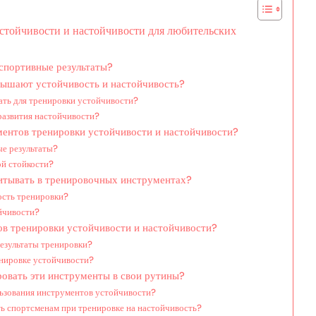
стойчивости и настойчивости для любительских
 спортивные результаты?
ышают устойчивость и настойчивость?
ть для тренировки устойчивости?
развития настойчивости?
ентов тренировки устойчивости и настойчивости?
е результаты?
й стойкости?
читывать в тренировочных инструментах?
сть тренировки?
ойчивости?
ов тренировки устойчивости и настойчивости?
езультаты тренировки?
енировке устойчивости?
овать эти инструменты в свои рутины?
ьзования инструментов устойчивости?
ь спортсменам при тренировке на настойчивость?