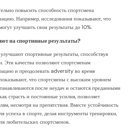
тельно повысить способность спортсмена
вацию. Например, исследования показывают, что
огут улучшить свои результаты до 10%.
яют на спортивные результаты?
 улучшают спортивные результаты, способствуя
и. Эти качества позволяют спортсменам
рацию и преодолевать adversity во время
 показывают, что спортсмены с высоким уровнем
танавливаются после неудач и остаются преданными
как страсть и постоянные усилия, позволяет
лям, несмотря на препятствия. Вместе устойчивость
я успеха в спорте, делая инструменты тренировки,
ля любительских спортсменов.