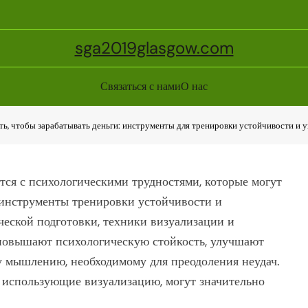
sga2019glasgow.com
Связаться с нами
О нас
ть, чтобы зарабатывать деньги: инструменты для тренировки устойчивости и 
ся с психологическими трудностями, которые могут
инструменты тренировки устойчивости и
еской подготовки, техники визуализации и
 повышают психологическую стойкость, улучшают
 мышлению, необходимому для преодоления неудач.
 использующие визуализацию, могут значительно