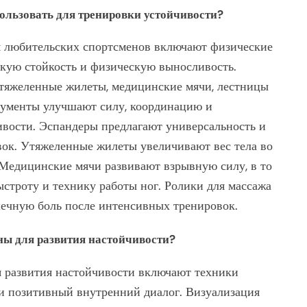
льзовать для тренировки устойчивости?
я любительских спортсменов включают физические
кую стойкость и физическую выносливость.
тяжеленные жилеты, медицинские мячи, лестницы
трументы улучшают силу, координацию и
ивости. Эспандеры предлагают универсальность и
вок. Утяжеленные жилеты увеличивают вес тела во
 Медицинские мячи развивают взрывную силу, в то
ыстроту и технику работы ног. Ролики для массажа
ечную боль после интенсивных тренировок.
ы для развития настойчивости?
 развития настойчивости включают техники
 и позитивный внутренний диалог. Визуализация