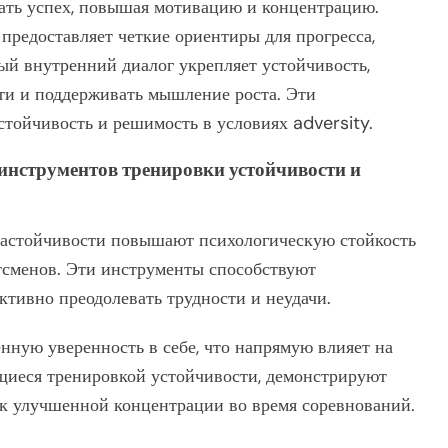
ать успех, повышая мотивацию и концентрацию.
предоставляет четкие ориентиры для прогресса,
ый внутренний диалог укрепляет устойчивость,
ти и поддерживать мышление роста. Эти
тойчивость и решимость в условиях adversity.
нструментов тренировки устойчивости и
настойчивости повышают психологическую стойкость
тсменов. Эти инструменты способствуют
ктивно преодолевать трудности и неудачи.
ую уверенность в себе, что напрямую влияет на
щиеся тренировкой устойчивости, демонстрируют
 к улучшенной концентрации во время соревнований.