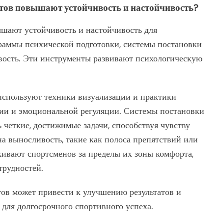
тов повышают устойчивость и настойчивость?
шают устойчивость и настойчивость для
раммы психической подготовки, системы постановки
вость. Эти инструменты развивают психологическую
используют техники визуализации и практики
ии и эмоциональной регуляции. Системы постановки
 четкие, достижимые задачи, способствуя чувству
а выносливость, такие как полоса препятствий или
ивают спортсменов за пределы их зоны комфорта,
трудностей.
ов может привести к улучшению результатов и
для долгосрочного спортивного успеха.