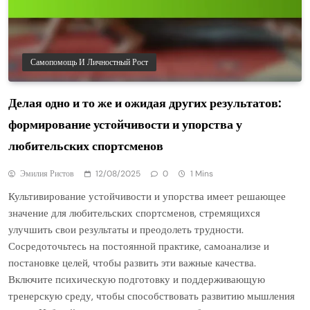
Самопомощь И Личностный Рост
Делая одно и то же и ожидая других результатов:
формирование устойчивости и упорства у
любительских спортсменов
Эмилия Ристов
12/08/2025
0
1 Mins
Культивирование устойчивости и упорства имеет решающее
значение для любительских спортсменов, стремящихся
улучшить свои результаты и преодолеть трудности.
Сосредоточьтесь на постоянной практике, самоанализе и
постановке целей, чтобы развить эти важные качества.
Включите психическую подготовку и поддерживающую
тренерскую среду, чтобы способствовать развитию мышления