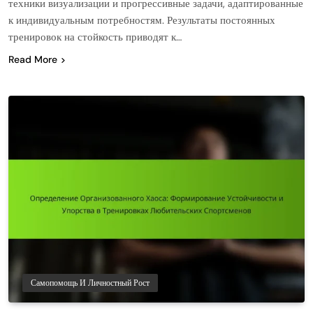
техники визуализации и прогрессивные задачи, адаптированные
к индивидуальным потребностям. Результаты постоянных
тренировок на стойкость приводят к…
Read More
Самопомощь И Личностный Рост