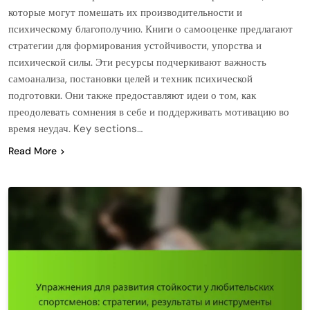
которые могут помешать их производительности и
психическому благополучию. Книги о самооценке предлагают
стратегии для формирования устойчивости, упорства и
психической силы. Эти ресурсы подчеркивают важность
самоанализа, постановки целей и техник психической
подготовки. Они также предоставляют идеи о том, как
преодолевать сомнения в себе и поддерживать мотивацию во
время неудач. Key sections…
Read More