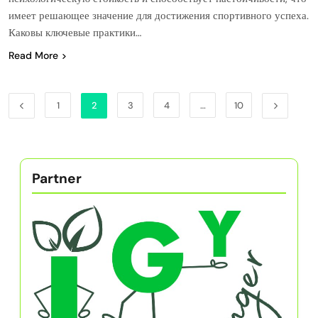
имеет решающее значение для достижения спортивного успеха.
Каковы ключевые практики…
Read More
1
2
3
4
…
10
Partner