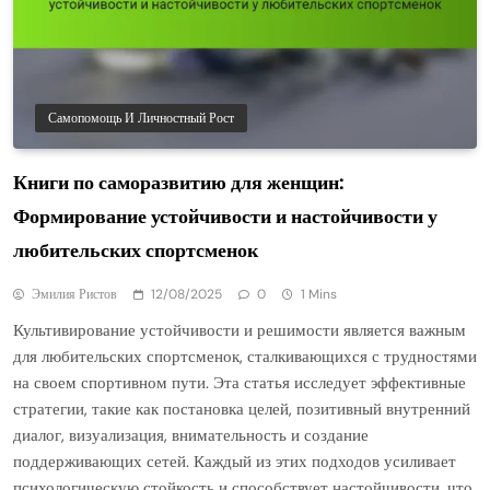
Самопомощь И Личностный Рост
Книги по саморазвитию для женщин:
Формирование устойчивости и настойчивости у
любительских спортсменок
Эмилия Ристов
12/08/2025
0
1 Mins
Культивирование устойчивости и решимости является важным
для любительских спортсменок, сталкивающихся с трудностями
на своем спортивном пути. Эта статья исследует эффективные
стратегии, такие как постановка целей, позитивный внутренний
диалог, визуализация, внимательность и создание
поддерживающих сетей. Каждый из этих подходов усиливает
психологическую стойкость и способствует настойчивости, что