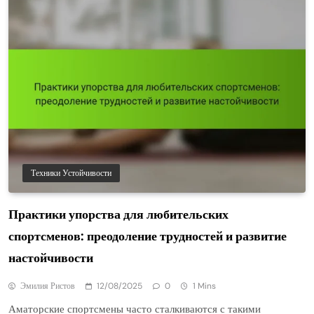
Техники Устойчивости
Практики упорства для любительских
спортсменов: преодоление трудностей и развитие
настойчивости
Эмилия Ристов
12/08/2025
0
1 Mins
Аматорские спортсмены часто сталкиваются с такими