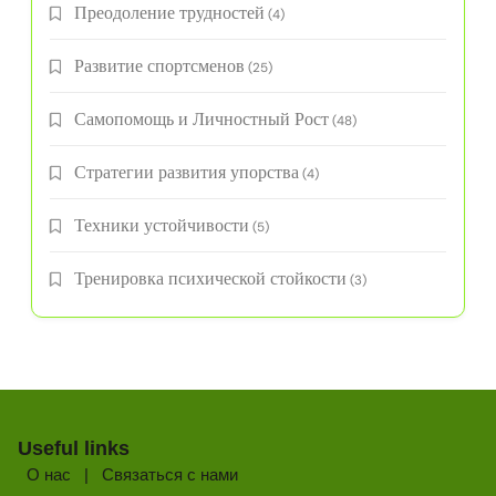
Преодоление трудностей
(4)
Развитие спортсменов
(25)
Самопомощь и Личностный Рост
(48)
Стратегии развития упорства
(4)
Техники устойчивости
(5)
Тренировка психической стойкости
(3)
Useful links
О нас
|
Связаться с нами