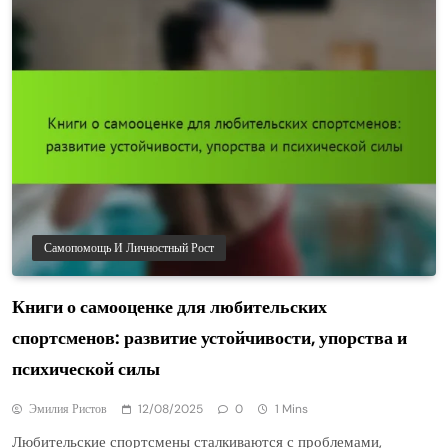
Самопомощь И Личностный Рост
Книги о самооценке для любительских
спортсменов: развитие устойчивости, упорства и
психической силы
Эмилия Ристов
12/08/2025
0
1 Mins
Любительские спортсмены сталкиваются с проблемами,