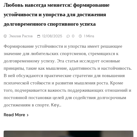
Любовь навсегда меняется: формирование
устойчивости и упорства для достижения
долговременного спортивного успеха
Эмилия Ристов
12/08/2025
0
1 Mins
Формирование устойчивости и упорства имеет решающее
значение для любительских спортсменов, стремящихся к
долговременному успеху. Эта статья исследует основные
принципы, такие как мышление, адаптивность и настойчивость.
В ней обсуждаются практические стратегии для повышения
психической стойкости и развития мышления роста. Кроме
того, подчеркивается важность поддерживающих отношений и
постоянной постановки целей для содействия долгосрочным
достижениям в спорте. Key…
Read More