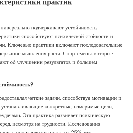
ктеристики практик
универсально подчеркивают устойчивость,
еристики способствуют психической стойкости и
ачи. Ключевые практики включают последовательные
ддержание мышления роста. Спортсмены, которые
щают об улучшении результатов и большем
стойчивость?
едоставляя четкие задачи, способствуя мотивации и
 устанавливающие конкретные, измеримые цели,
неудачами. Эта практика развивает психическую
перед, несмотря на трудности. Исследования
учшить производительность на 25%, что