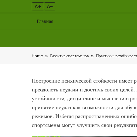
A+
A–
Главная
Skip
Home
Развитие спортсменов
Практики настойчивост
to
content
Построение психической стойкости имеет 
преодолеть неудачи и достичь своих целей
устойчивости, дисциплине и мышлению рост
принятие неудач как возможности для обуч
режимов. Избегая распространенных ошибок
спортсмены могут улучшить свои результат