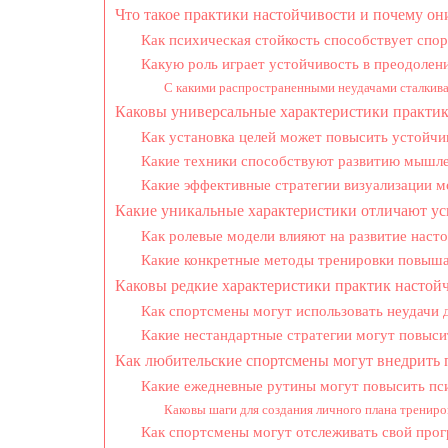
Что такое практики настойчивости и почему о
Как психическая стойкость способствует сп
Какую роль играет устойчивость в преодолен
С какими распространенными неудачами сталкив
Каковы универсальные характеристики практи
Как установка целей может повысить устойчи
Какие техники способствуют развитию мышле
Какие эффективные стратегии визуализации м
Какие уникальные характеристики отличают у
Как ролевые модели влияют на развитие наст
Какие конкретные методы тренировки повыш
Каковы редкие характеристики практик настойч
Как спортсмены могут использовать неудачи 
Какие нестандартные стратегии могут повыси
Как любительские спортсмены могут внедрить 
Какие ежедневные рутины могут повысить пс
Каковы шаги для создания личного плана тренир
Как спортсмены могут отслеживать свой прог