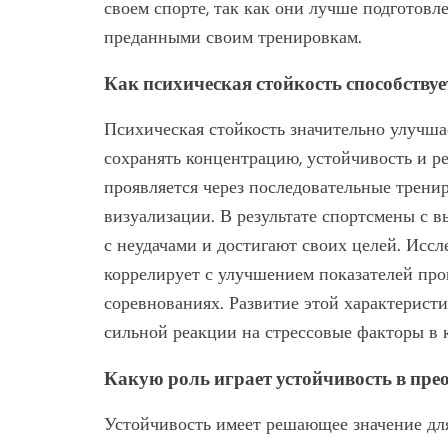
своем спорте, так как они лучше подготовл
преданными своим тренировкам.
Как психическая стойкость способств
Психическая стойкость значительно улучша
сохранять концентрацию, устойчивость и р
проявляется через последовательные трени
визуализации. В результате спортсмены с 
с неудачами и достигают своих целей. Иссл
коррелирует с улучшением показателей про
соревнованиях. Развитие этой характерист
сильной реакции на стрессовые факторы в 
Какую роль играет устойчивость в пре
Устойчивость имеет решающее значение для