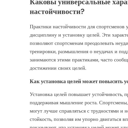
Каковы универсальные хара
настойчивости?
Практики настойчивости для спортсменов 
дисциплину и установку целей. Эти характ
позволяют спортсменам преодолевать неуд
тренировки, размышления о неудачах и по
занимаются этими практиками, часто сооб
достижении своих целей.
Как установка целей может повысить у
Установка целей повышает устойчивость, пр
поддерживая мышление роста. Спортсмены,
могут лучше справляться с трудностями и 
стойкость, позволяя им упорно двигаться в
показывают, что установка целей может ул