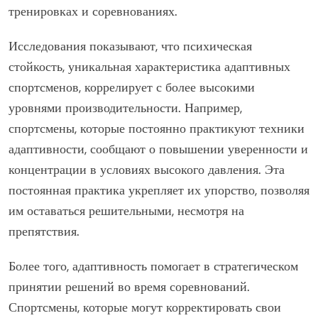
Как адаптивность влияет на спортивные
результаты?
Адаптивность значительно улучшает спортивные
результаты, способствуя устойчивости и психической
стойкости. Спортсмены, которые принимают
изменения, могут лучше справляться с трудностями и
неудачами, что приводит к улучшению результатов в
тренировках и соревнованиях.
Исследования показывают, что психическая
стойкость, уникальная характеристика адаптивных
спортсменов, коррелирует с более высокими
уровнями производительности. Например,
спортсмены, которые постоянно практикуют техники
адаптивности, сообщают о повышении уверенности и
концентрации в условиях высокого давления. Эта