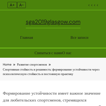
A+
A–
< < < <
sga2019glasgow.com
Главная
Все записи
Связаться с нами
О нас
Skip
Home
Развитие спортсменов
to
Спортивная стойкость и решимость: формирование устойчивости через
content
психологическую стойкость и постоянную практику
Формирование устойчивости имеет важное значение
для любительских спортсменов, стремящихся