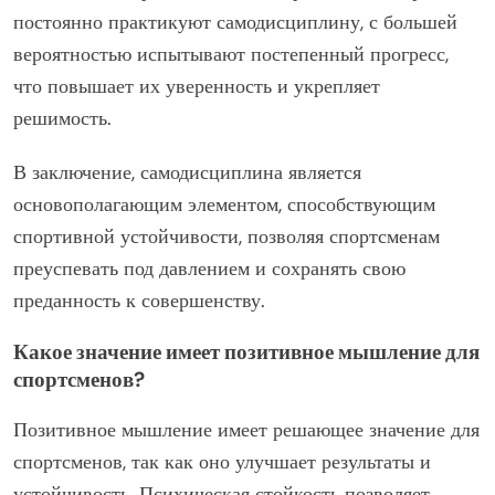
постоянно практикуют самодисциплину, с большей
вероятностью испытывают постепенный прогресс,
что повышает их уверенность и укрепляет
решимость.
В заключение, самодисциплина является
основополагающим элементом, способствующим
спортивной устойчивости, позволяя спортсменам
преуспевать под давлением и сохранять свою
преданность к совершенству.
Какое значение имеет позитивное мышление для
спортсменов?
Позитивное мышление имеет решающее значение для
спортсменов, так как оно улучшает результаты и
устойчивость. Психическая стойкость позволяет