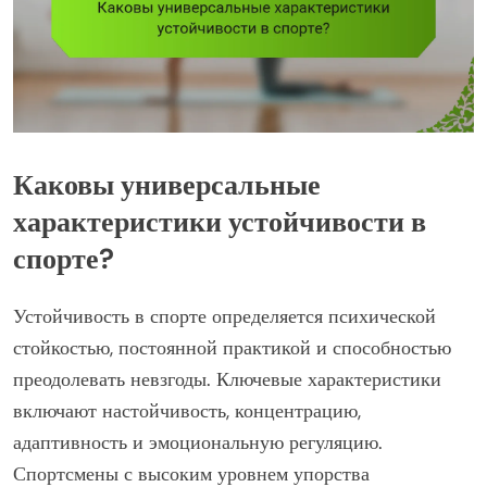
Каковы универсальные
характеристики устойчивости в
спорте?
Устойчивость в спорте определяется психической
стойкостью, постоянной практикой и способностью
преодолевать невзгоды. Ключевые характеристики
включают настойчивость, концентрацию,
адаптивность и эмоциональную регуляцию.
Спортсмены с высоким уровнем упорства