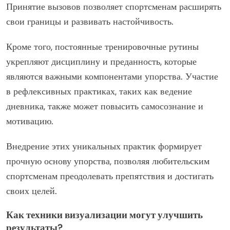
стойкость.
Установка конкретных целей помогает спортсменам
сосредоточить свои усилия и измерять прогресс.
Мышление роста побуждает их рассматривать
неудачи как возможности для обучения, что имеет
решающее значение для долгосрочного развития.
Принятие вызовов позволяет спортсменам расширять
свои границы и развивать настойчивость.
Кроме того, постоянные тренировочные рутины
укрепляют дисциплину и преданность, которые
являются важными компонентами упорства. Участие
в рефлексивных практиках, таких как ведение
дневника, также может повысить самосознание и
мотивацию.