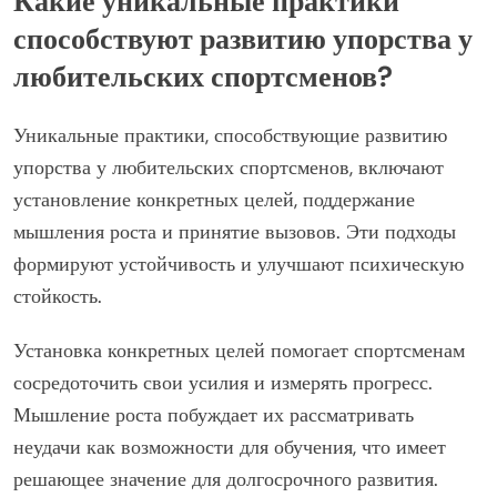
Какие уникальные практики
способствуют развитию упорства у
любительских спортсменов?
Уникальные практики, способствующие развитию
упорства у любительских спортсменов, включают
установление конкретных целей, поддержание
мышления роста и принятие вызовов. Эти подходы
формируют устойчивость и улучшают психическую