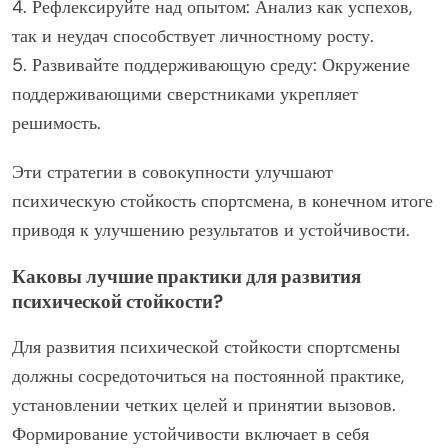
графики способствуют дисциплине и развивают
психическую стойкость.
2. Установите конкретные, измеримые цели: Четкие
цели повышают мотивацию и создают чувство
достижения.
3. Принимайте вызовы: Лицом к лицу с
препятствиями укрепляет уверенность и упорство.
4. Рефлексируйте над опытом: Анализ как успехов,
так и неудач способствует личностному росту.
5. Развивайте поддерживающую среду: Окружение
поддерживающими сверстниками укрепляет
решимость.
Эти стратегии в совокупности улучшают
психическую стойкость спортсмена, в конечном итоге
приводя к улучшению результатов и устойчивости.