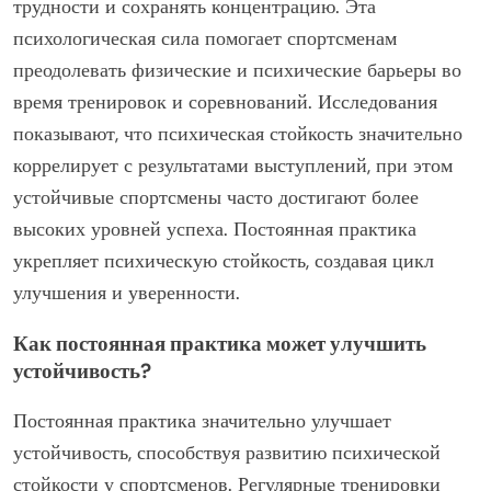
трудности и сохранять концентрацию. Эта
психологическая сила помогает спортсменам
преодолевать физические и психические барьеры во
время тренировок и соревнований. Исследования
показывают, что психическая стойкость значительно
коррелирует с результатами выступлений, при этом
устойчивые спортсмены часто достигают более
высоких уровней успеха. Постоянная практика
укрепляет психическую стойкость, создавая цикл
улучшения и уверенности.
Как постоянная практика может улучшить
устойчивость?
Постоянная практика значительно улучшает
устойчивость, способствуя развитию психической
стойкости у спортсменов. Регулярные тренировки