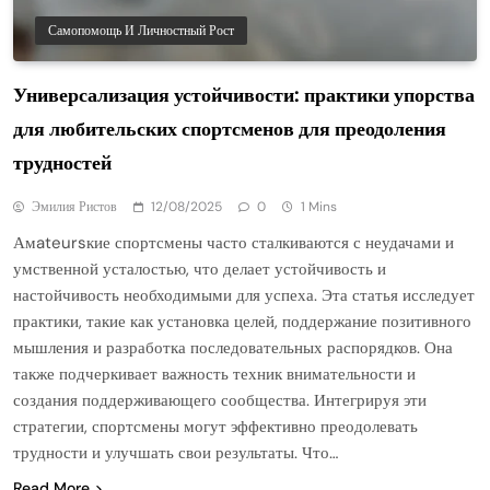
Самопомощь И Личностный Рост
Универсализация устойчивости: практики упорства
для любительских спортсменов для преодоления
трудностей
Эмилия Ристов
12/08/2025
0
1 Mins
Амateursкие спортсмены часто сталкиваются с неудачами и
умственной усталостью, что делает устойчивость и
настойчивость необходимыми для успеха. Эта статья исследует
практики, такие как установка целей, поддержание позитивного
мышления и разработка последовательных распорядков. Она
также подчеркивает важность техник внимательности и
создания поддерживающего сообщества. Интегрируя эти
стратегии, спортсмены могут эффективно преодолевать
трудности и улучшать свои результаты. Что…
Read More