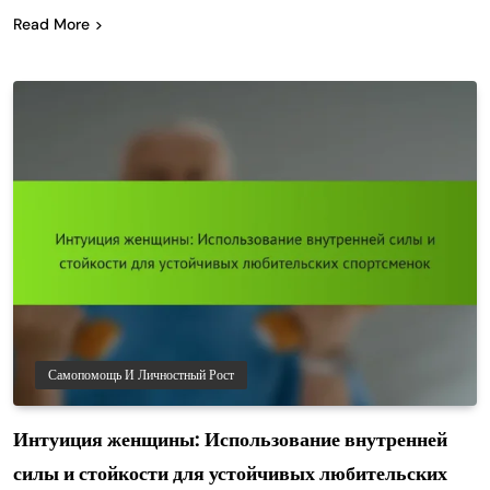
Read More
Самопомощь И Личностный Рост
Интуиция женщины: Использование внутренней
силы и стойкости для устойчивых любительских