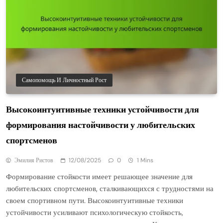
Самопомощь И Личностный Рост
Высокоинтуитивные техники устойчивости для
формирования настойчивости у любительских
спортсменов
Эмилия Ристов
12/08/2025
0
1 Mins
Формирование стойкости имеет решающее значение для
любительских спортсменов, сталкивающихся с трудностями на
своем спортивном пути. Высокоинтуитивные техники
устойчивости усиливают психологическую стойкость,