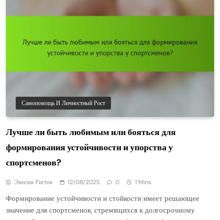
Самопомощь И Личностный Рост
Лучше ли быть любимым или бояться для
формирования устойчивости и упорства у
спортсменов?
Эмилия Ристов
12/08/2025
0
1 Mins
Формирование устойчивости и стойкости имеет решающее
значение для спортсменов, стремящихся к долгосрочному