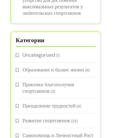
упорство для достижения
максимальных результатов у
любительских спортсменов
Категории
Uncategorized
(1)
Образование и баланс жизни
(6)
Практики благополучия
спортсменов
(3)
Преодоление трудностей
(4)
Развитие спортсменов
(25)
Самопомощь и Личностный Рост