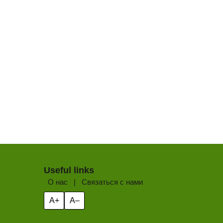
Useful links
О нас
|
Связаться с нами
A+
A–