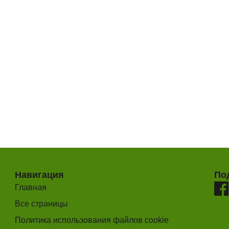
Навигация
По
Главная
Все страницы
Политика использования файлов cookie